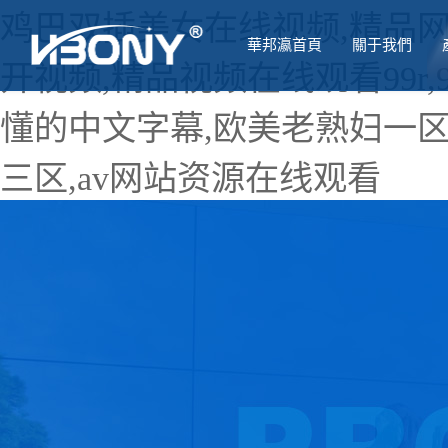
鸡巴双插美女在线视频,精品网
華邦瀛首頁
關于我們
开视频,精品视频在线观看99r
懂的中文字幕,欧美老熟妇一
三区,av网站资源在线观看