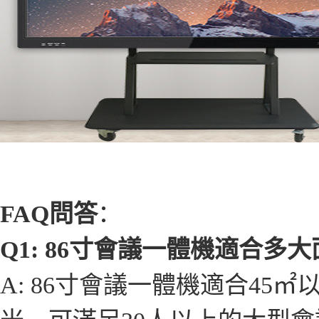
FAQ問答
：
Q1: 86寸會議一體機適合
A: 86寸會議一體機適合45