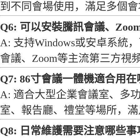
到不同會場使用，滿足多個會
Q6: 可以安裝騰訊會議、Zo
A: 支持Windows或安卓
會議、Zoom等主流第三方
Q7: 86寸會議一體機適合用
A: 適合大型企業會議室、
室、報告廳、禮堂等場所，滿
Q8: 日常維護需要注意哪些事