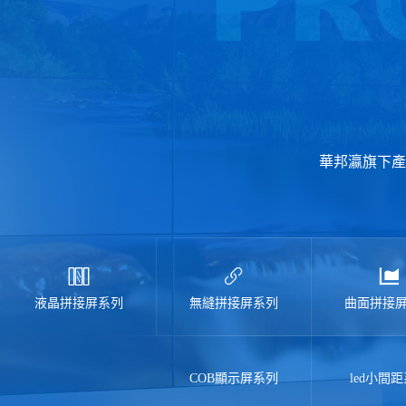
華邦瀛旗下產
液晶拼接屏系列
無縫拼接屏系列
曲面拼接
COB顯示屏系列
led小間