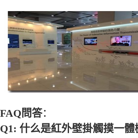
FAQ問答
：
Q1: 什么是紅外壁掛觸摸一