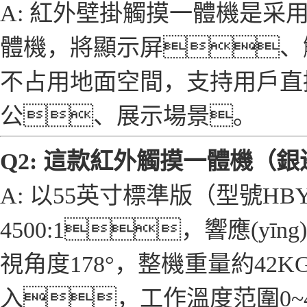
A: 紅外壁掛觸摸一體機是采
體機，將顯示屏、觸
不占用地面空間，支持用戶直
公、展示場景。
Q2: 這款紅外觸摸一體機（銀邊
A: 以55英寸標準版（型號HBY
4500:1，響應(yīn
視角度178°，整機重量約42K
入，工作溫度范圍0~4