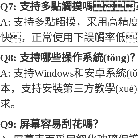
Q7: 支持多點觸摸嗎
A: 支持多點觸摸，采用高精度
快，正常使用下誤觸率低
Q8: 支持哪些操作系統(tǒn
A: 支持Windows和安卓系統(
本，支持安裝第三方教學(xu
求。
Q9: 屏幕容易刮花嗎？